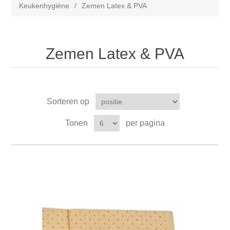
Keukenhygiëne
/
Zemen Latex & PVA
Zemen Latex & PVA
Sorteren op
Tonen
per pagina