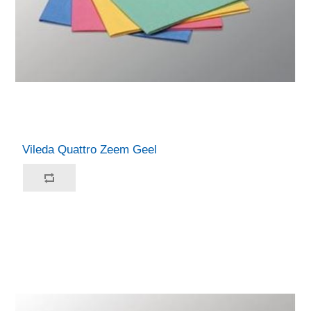
Vileda Quattro Zeem Geel