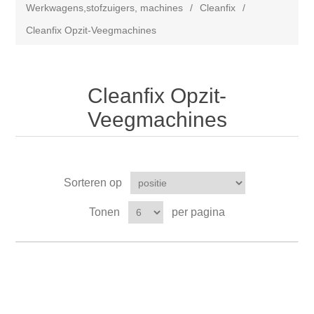
Werkwagens,stofzuigers, machines
/
Cleanfix
/
Cleanfix Opzit-Veegmachines
Cleanfix Opzit-
Veegmachines
Sorteren op
Tonen
per pagina