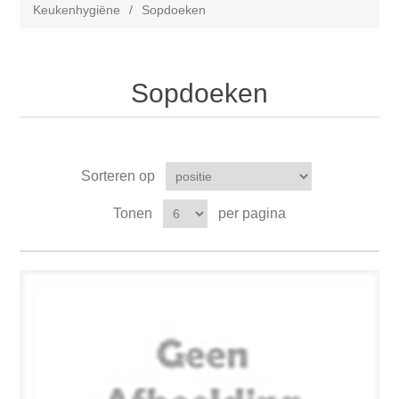
Keukenhygiëne
/
Sopdoeken
Sopdoeken
Sorteren op
Tonen
per pagina