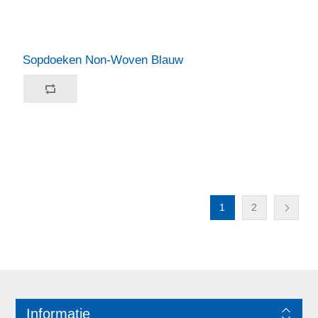
Sopdoeken Non-Woven Blauw
1
2
Informatie