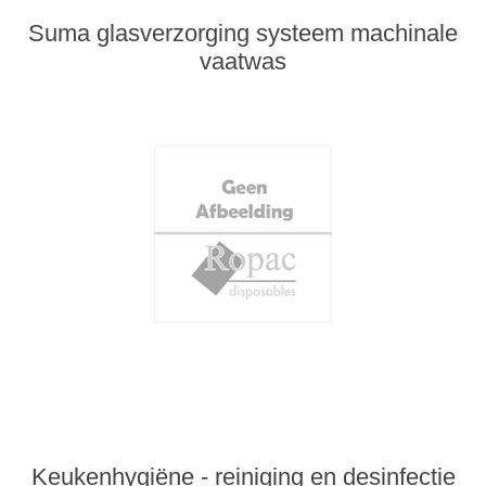
Suma glasverzorging systeem machinale
vaatwas
Keukenhygiëne - reiniging en desinfectie