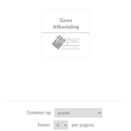
Sorteren op
Tonen
per pagina