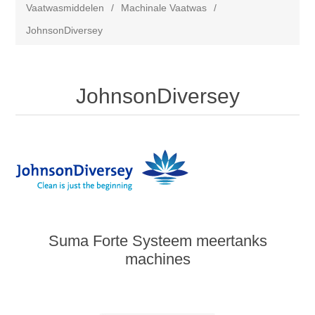
Vaatwasmiddelen
/
Machinale Vaatwas
/
JohnsonDiversey
JohnsonDiversey
Suma Forte Systeem meertanks
machines