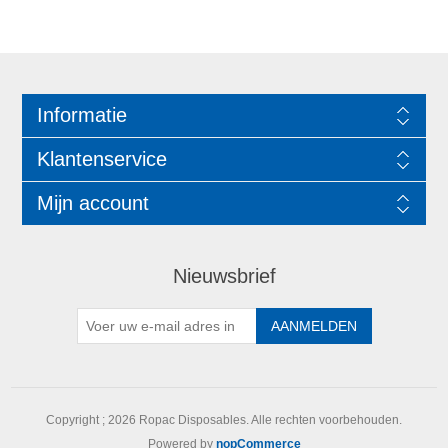
Informatie
Klantenservice
Mijn account
Nieuwsbrief
Copyright ; 2026 Ropac Disposables. Alle rechten voorbehouden.
Powered by
nopCommerce