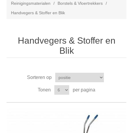
Reinigingsmaterialen
/
Borstels & Vloertrekkers
/
Handvegers & Stoffer en Blik
Handvegers & Stoffer en
Blik
Sorteren op
Tonen
per pagina