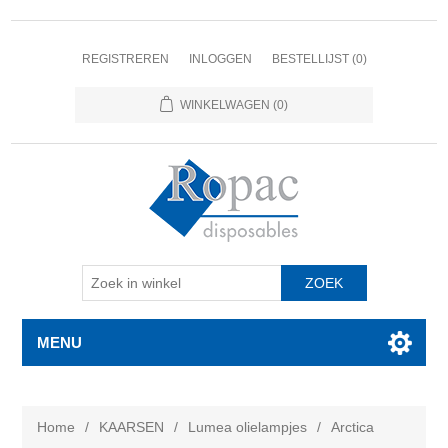
REGISTREREN
INLOGGEN
BESTELLIJST
(0)
WINKELWAGEN
(0)
MENU
Home
/
KAARSEN
/
Lumea olielampjes
/
Arctica