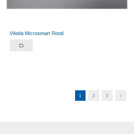
Vileda Microsmart Rood
1
2
3