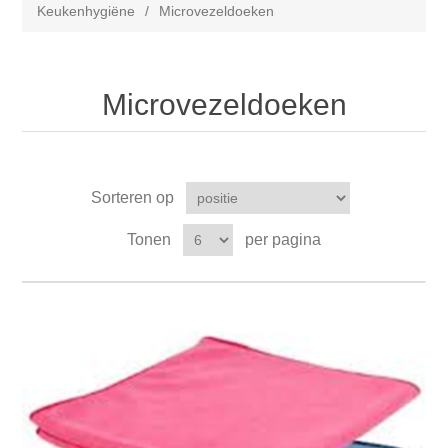
Keukenhygiëne
/
Microvezeldoeken
Microvezeldoeken
Sorteren op
Tonen
per pagina