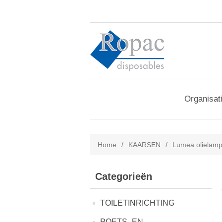
Organisat
Home
/
KAARSEN
/
Lumea olielamp
Categorieën
TOILETINRICHTING
POETS- EN