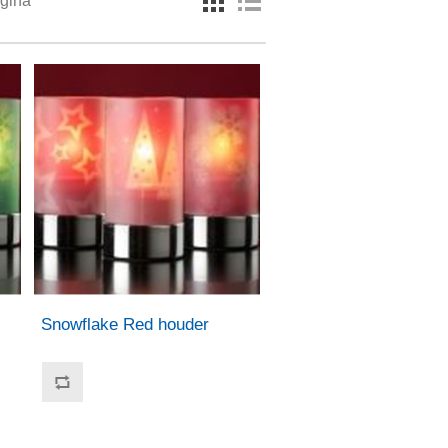
agina
Snowflake Red houder