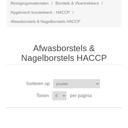
Reinigingsmaterialen
/
Borstels & Vloertrekkers
/
Hygiënisch borstelwerk - HACCP
/
Afwasborstels & Nagelborstels HACCP
Afwasborstels &
Nagelborstels HACCP
Sorteren op
Tonen
per pagina