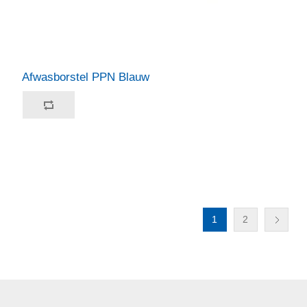
Afwasborstel PPN Blauw
1
2