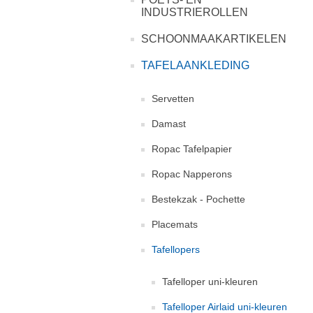
INDUSTRIEROLLEN
SCHOONMAAKARTIKELEN
TAFELAANKLEDING
Servetten
Damast
Ropac Tafelpapier
Ropac Napperons
Bestekzak - Pochette
Placemats
Tafellopers
Tafelloper uni-kleuren
Tafelloper Airlaid uni-kleuren