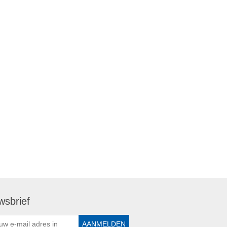
wsbrief