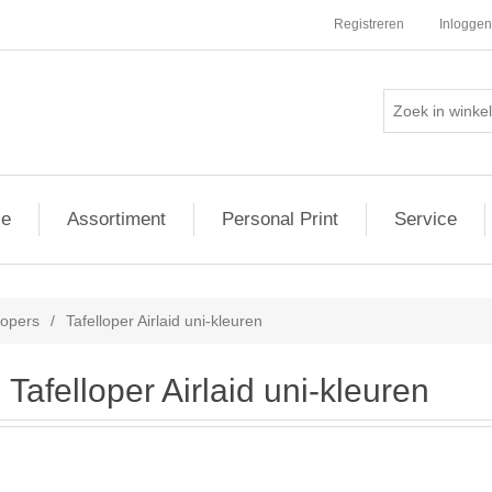
Registreren
Inloggen
ie
Assortiment
Personal Print
Service
lopers
/
Tafelloper Airlaid uni-kleuren
Tafelloper Airlaid uni-kleuren