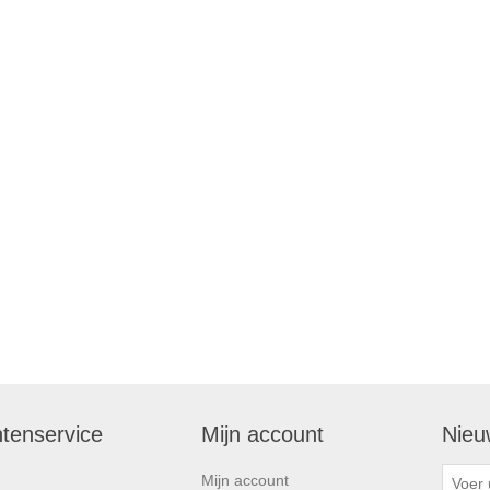
ntenservice
Mijn account
Nieu
Mijn account