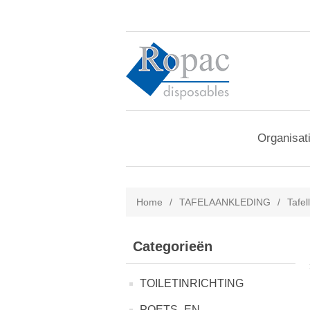
Organisat
Home
/
TAFELAANKLEDING
/
Tafel
Categorieën
TOILETINRICHTING
POETS- EN