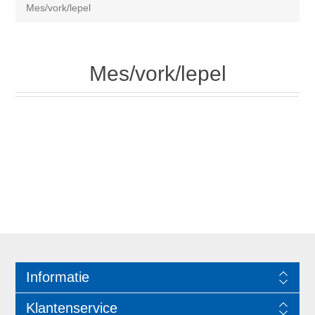
Mes/vork/lepel
Mes/vork/lepel
Informatie
Klantenservice