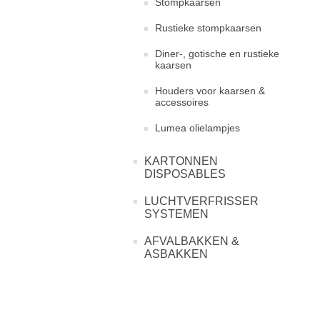
Stompkaarsen
Rustieke stompkaarsen
Diner-, gotische en rustieke
kaarsen
Houders voor kaarsen &
accessoires
Lumea olielampjes
KARTONNEN
DISPOSABLES
LUCHTVERFRISSER
SYSTEMEN
AFVALBAKKEN &
ASBAKKEN