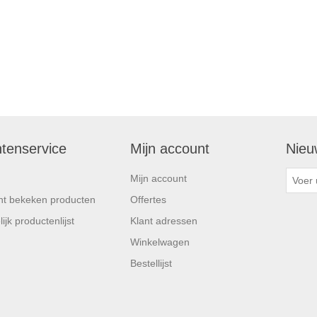
ntenservice
Mijn account
Nieu
Mijn account
t bekeken producten
Offertes
ijk productenlijst
Klant adressen
Winkelwagen
Bestellijst