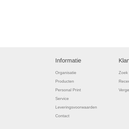
Informatie
Kla
Organisatie
Zoek
Producten
Recen
Personal Print
Vergel
Service
Leveringsvoorwaarden
Contact