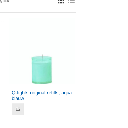
agina
Q-lights original refills, aqua
blauw