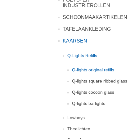
INDUSTRIEROLLEN
SCHOONMAAKARTIKELEN
TAFELAANKLEDING
KAARSEN
Q-Lights Refills
Q-lights original refills
Q-lights square ribbed glass
Q-lights cocoon glass
Q-lights barlights
Lowboys
Theelichten