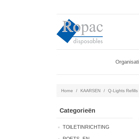
Organisat
Home
/
KAARSEN
/
Q-Lights Refills
Categorieën
TOILETINRICHTING
POETS- EN