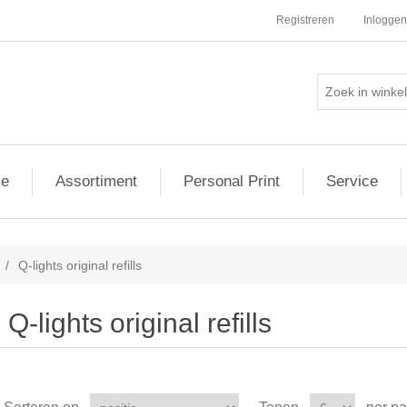
Registreren
Inloggen
ie
Assortiment
Personal Print
Service
/
Q-lights original refills
Q-lights original refills