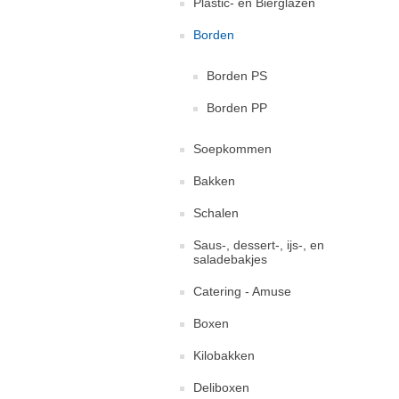
Plastic- en Bierglazen
Borden
Borden PS
Borden PP
Soepkommen
Bakken
Schalen
Saus-, dessert-, ijs-, en
saladebakjes
Catering - Amuse
Boxen
Kilobakken
Deliboxen