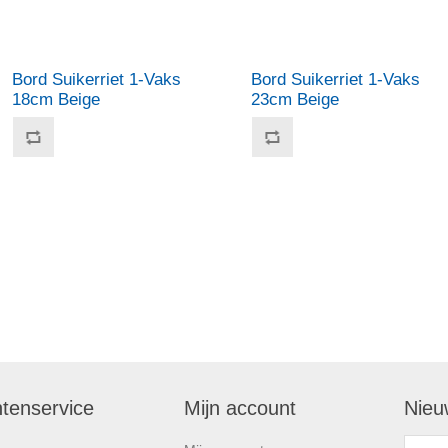
Bord Suikerriet 1-Vaks
Bord Suikerriet 1-Vaks
18cm Beige
23cm Beige
ntenservice
Mijn account
Nieu