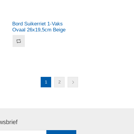
Bord Suikerriet 1-Vaks
Ovaal 26x19,5cm Beige
1
2
wsbrief