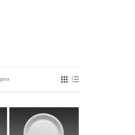
agina