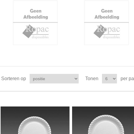
Sorteren op
Tonen
per p