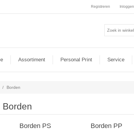
Registreren
Inloggen
ie
Assortiment
Personal Print
Service
/
Borden
Borden
Borden PS
Borden PP