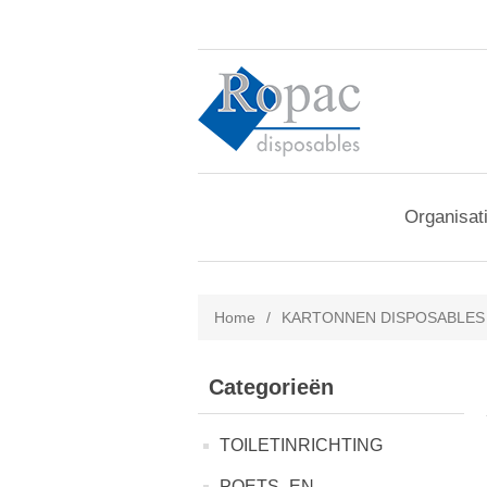
Organisat
Home
/
KARTONNEN DISPOSABLES
Categorieën
TOILETINRICHTING
POETS- EN