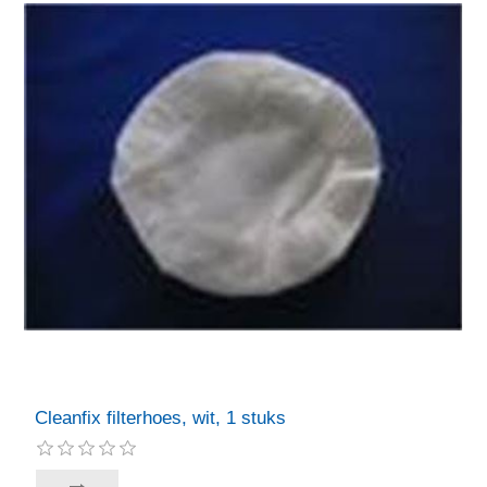
Cleanfix filterhoes, wit, 1 stuks