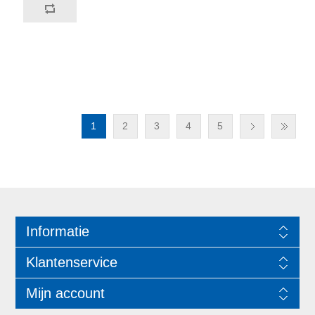
1
2
3
4
5
Informatie
Klantenservice
Mijn account