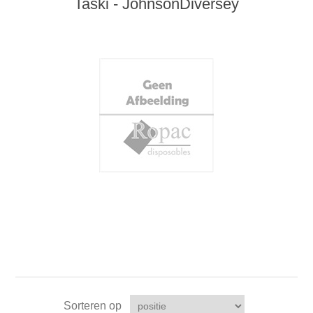
Taski - JohnsonDiversey
Sorteren op