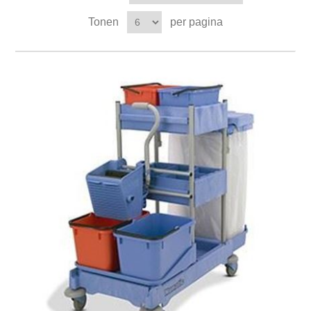
Tonen
per pagina